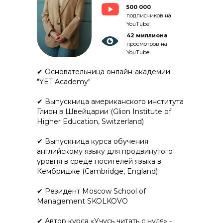
500 000
подписчиков на
YouTube
42 миллиона
просмотров на
YouTube
✔ Основательница онлайн-академии
"YET Academy"
✔ Выпускница американского института
Глион в Швейцарии (Glion Institute of
Higher Education, Switzerland)
✔ Выпускница курса обучения
английскому языку для продвинутого
уровня в среде носителей языка в
Кембридже (Cambridge, England)
✔ Резидент Moscow School of
Management SKOLKOVO
✔ Автор курса «Учусь читать с нуля» -