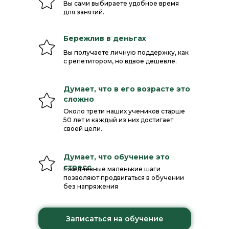
Вы сами выбираете удобное время
для занятий.
Бережлив в деньгах
Вы получаете личную поддержку, как
с репетитором, но вдвое дешевле.
Думает, что в его возрасте это
сложно
Около трети наших учеников старше
50 лет и каждый из них достигает
своей цели.
Думает, что обучение это
стресс
Ежедневные маленькие шаги
позволяют продвигаться в обучении
без напряжения
Записаться на обучение