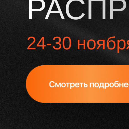
РАСП
24-30 ноябр