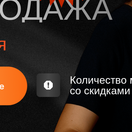
РОДАЖА
я
Количество 
со скидками