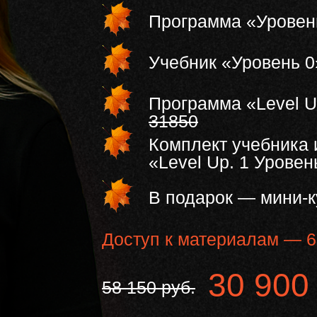
Программа «Уровен
Учебник «Уровень 
Программа «Level U
31850
Комплект учебника 
«Level Up. 1 Урове
В подарок — мини-к
Доступ к материалам — 6
30 900
58 150 руб.