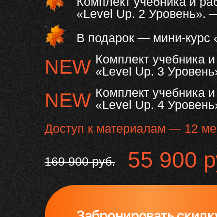
Комплект учебника и ра
«Level Up. 2 Уровень».
В подарок — мини-курс
Комплект учебника и
NEW
«Level Up. 3 Уровен
Комплект учебника и
NEW
«Level Up. 4 Уровен
Доступ к материалам — 12 м
55 900 р
169 900 руб.