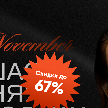
ШАЯ
НЯЯ