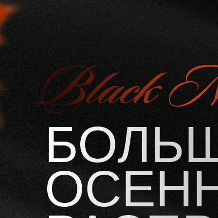
БОЛЬ
ОСЕН